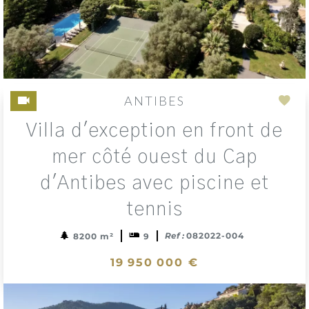
ANTIBES
Add
Villa d'exception en front de
to
sele
mer côté ouest du Cap
d'Antibes avec piscine et
tennis
Ref :
082022-004
8200 m²
9
19 950 000 €