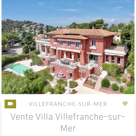
VILLEFRANCHE-SUR-MER
Add
Vente Villa Villefranche-sur-
to
sele
Mer