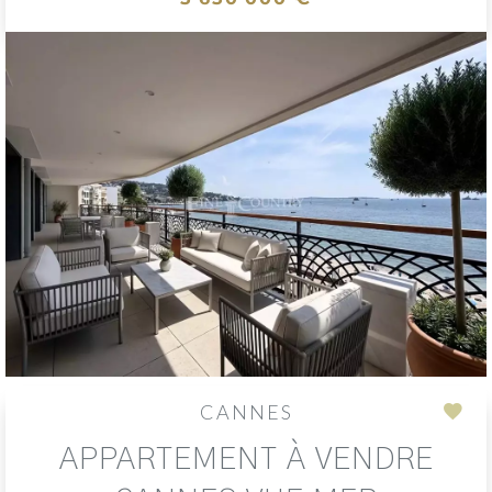
CANNES
Add
APPARTEMENT À VENDRE
to