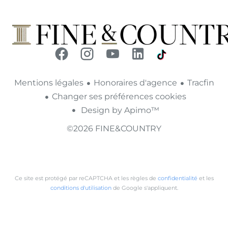
Mentions légales
Honoraires d'agence
Tracfin
Changer ses préférences cookies
Design by
Apimo™
©2026 FINE&COUNTRY
Ce site est protégé par reCAPTCHA et les règles de
confidentialité
et les
conditions d'utilisation
de Google s'appliquent.