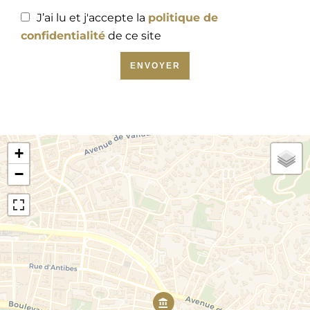
J’ai lu et j'accepte la
politique de
confidentialité
de ce site
ENVOYER
+
−