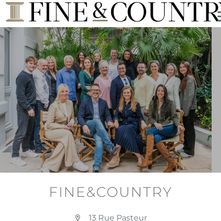
FINE&COUNTRY
13 Rue Pasteur