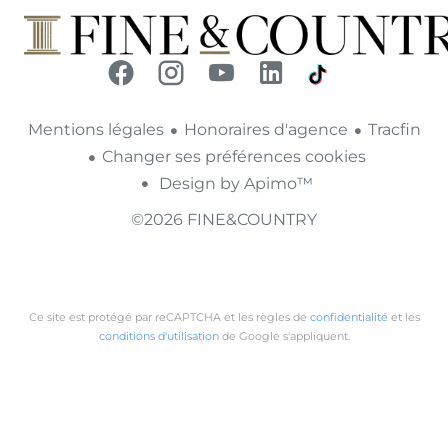
Mentions légales
Honoraires d'agence
Tracfin
Changer ses préférences cookies
Design by
Apimo™
©2026 FINE&COUNTRY
Ce site est protégé par reCAPTCHA et les règles de
confidentialité
et les
conditions d'utilisation
de Google s'appliquent.