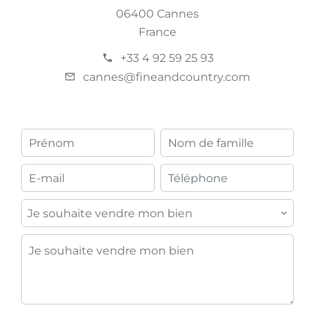
06400 Cannes
France
+33 4 92 59 25 93
cannes@fineandcountry.com
Je souhaite vendre mon bien