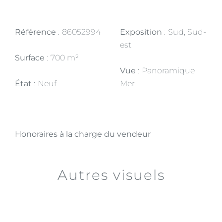
Référence
86052994
Exposition
Sud, Sud-
est
Surface
700 m²
Vue
Panoramique
État
Neuf
Mer
Honoraires à la charge du vendeur
Autres visuels