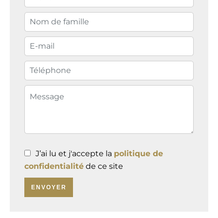
J’ai lu et j'accepte la
politique de
confidentialité
de ce site
ENVOYER