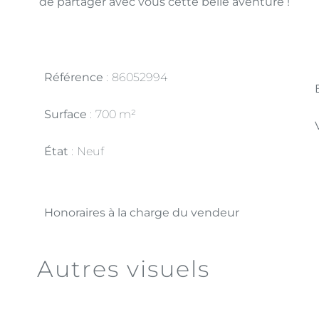
de partager avec vous cette belle aventure !
Référence
86052994
Surface
700 m²
État
Neuf
Honoraires à la charge du vendeur
Autres visuels