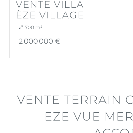
VENTE VILLA
ÈZE VILLAGE
700 m²
2 000 000 €
VENTE TERRAIN 
EZE VUE MER
ACCO