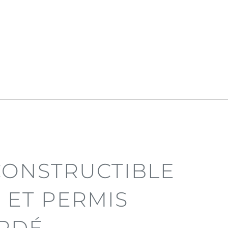
CONSTRUCTIBLE
 ET PERMIS
RDÉ