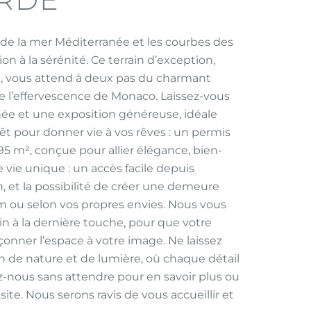
 de la mer Méditerranée et les courbes des
on à la sérénité. Ce terrain d’exception,
e, vous attend à deux pas du charmant
e l’effervescence de Monaco. Laissez-vous
née et une exposition généreuse, idéale
rêt pour donner vie à vos rêves : un permis
95 m², conçue pour allier élégance, bien-
vie unique : un accès facile depuis
 et la possibilité de créer une demeure
m ou selon vos propres envies. Nous vous
 à la dernière touche, pour que votre
açonner l’espace à votre image. Ne laissez
n de nature et de lumière, où chaque détail
-nous sans attendre pour en savoir plus ou
ite. Nous serons ravis de vous accueillir et