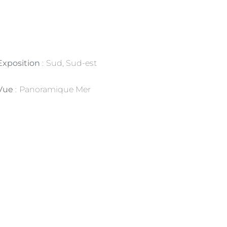
Exposition
Sud, Sud-est
Vue
Panoramique Mer