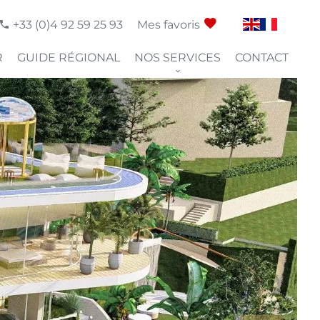
+33 (0)4 92 59 25 93
Mes favoris
R
GUIDE RÉGIONAL
NOS SERVICES
CONTACT