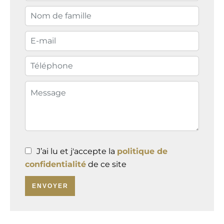
J’ai lu et j'accepte la
politique de
confidentialité
de ce site
ENVOYER