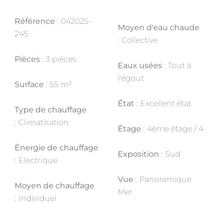
Référence
042025-
Moyen d'eau chaude
245
Collective
Pièces
3 pièces
Eaux usées
Tout à
l'égout
Surface
55 m²
État
Excellent état
Type de chauffage
Climatisation
Étage
4ème étage / 4
Énergie de chauffage
Exposition
Sud
Electrique
Vue
Panoramique
Moyen de chauffage
Mer
Individuel