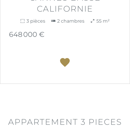
CALIFORNIE
3 pièces
2 chambres
55 m²
648 000 €
APPARTEMENT 3 PIECES