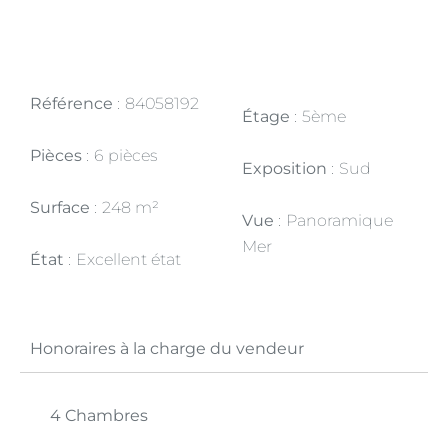
Référence
84058192
Étage
5ème
Pièces
6 pièces
Exposition
Sud
Surface
248 m²
Vue
Panoramique
Mer
État
Excellent état
Honoraires à la charge du vendeur
4 Chambres