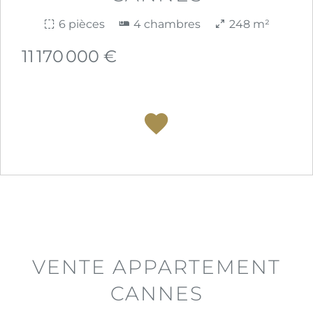
6 pièces
4 chambres
248 m²
11 170 000 €
VENTE APPARTEMENT
CANNES