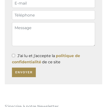
J’ai lu et j'accepte la
politique de
confidentialité
de ce site
ENVOYER
S'inscrire à notre Newsletter