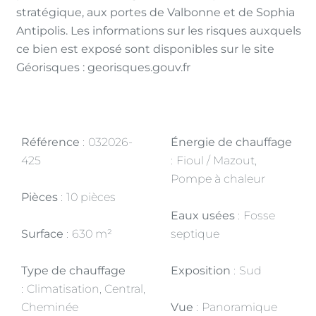
stratégique, aux portes de Valbonne et de Sophia
Antipolis. Les informations sur les risques auxquels
ce bien est exposé sont disponibles sur le site
Géorisques : georisques.gouv.fr
Référence
032026-
Énergie de chauffage
425
Fioul / Mazout,
Pompe à chaleur
Pièces
10 pièces
Eaux usées
Fosse
Surface
630 m²
septique
Type de chauffage
Exposition
Sud
Climatisation, Central,
Cheminée
Vue
Panoramique