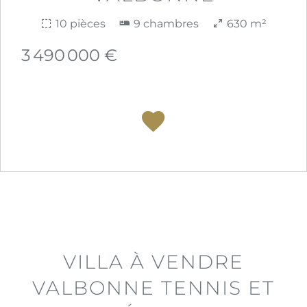
10 pièces
9 chambres
630 m²
3 490 000 €
VILLA À VENDRE
VALBONNE TENNIS ET