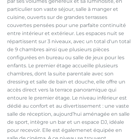
par ses volumes généreux et sa luminosité, en
particulier son vaste séjour, salle à manger et
cuisine, ouverts sur de grandes terrasses
couvertes pensées pour une parfaite continuité
entre intérieur et extérieur. Les espaces nuit se
répartissent sur 3 niveaux, avec un total d'un total
de 9 chambres ainsi que plusieurs pièces
configurées en bureau ou salle de jeux pour les
enfants. Le premier étage accueille plusieurs
chambres, dont la suite parentale avec son
dressing et salle de bain et douche, elle offre un
accès direct vers la terrace panoramique qui
entoure le premier étage. Le niveau inférieur est
dédié au confort et au divertissement : une vaste
salle de réception, aujourd’hui aménagée en salle
de sport, intègre un bar et un espace DJ, idéale
pour recevoir. Elle est égalemenet équipée en
salle de cinéma. A ce niveau se trouvent