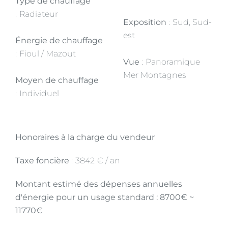
Type de chauffage
Radiateur
Exposition
Sud, Sud-
est
Énergie de chauffage
Fioul / Mazout
Vue
Panoramique
Mer Montagnes
Moyen de chauffage
Individuel
Honoraires à la charge du vendeur
Taxe foncière
3842 € / an
Montant estimé des dépenses annuelles
d'énergie pour un usage standard : 8700€ ~
11770€