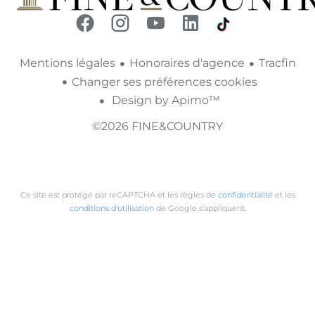
Mentions légales
Honoraires d'agence
Tracfin
Changer ses préférences cookies
Design by
Apimo™
©2026 FINE&COUNTRY
Ce site est protégé par reCAPTCHA et les règles de
confidentialité
et les
conditions d'utilisation
de Google s'appliquent.