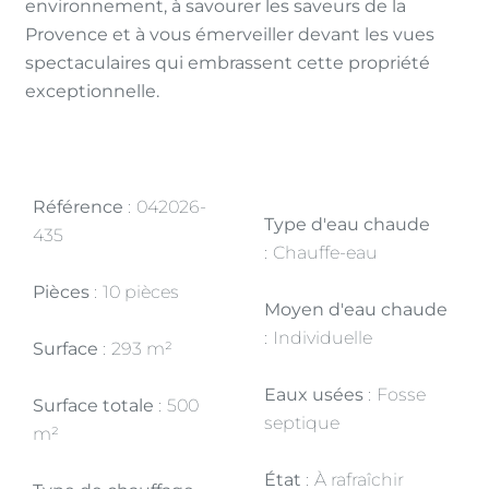
environnement, à savourer les saveurs de la
Provence et à vous émerveiller devant les vues
spectaculaires qui embrassent cette propriété
exceptionnelle.
Référence
042026-
Type d'eau chaude
435
Chauffe-eau
Pièces
10 pièces
Moyen d'eau chaude
Individuelle
Surface
293 m²
Eaux usées
Fosse
Surface totale
500
septique
m²
État
À rafraîchir