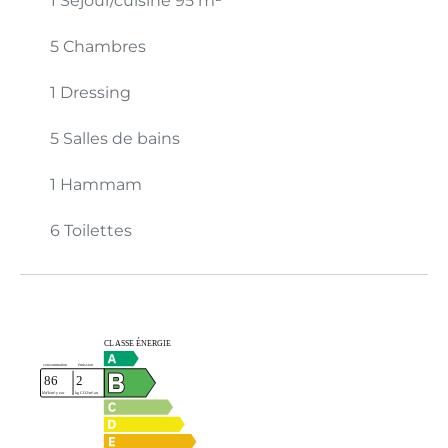
1 Séjour/cuisine
95 m²
5 Chambres
1 Dressing
5 Salles de bains
1 Hammam
6 Toilettes