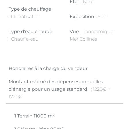
État
Neuf
Type de chauffage
Climatisation
Exposition
Sud
Type d'eau chaude
Vue
Panoramique
Chauffe-eau
Mer Collines
Honoraires à la charge du vendeur
Montant estimé des dépenses annuelles
d'énergie pour un usage standard :
1220€ ~
1720€
1 Terrain
11000 m²