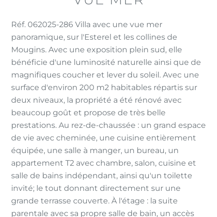
Réf. 062025-286 Villa avec une vue mer
panoramique, sur l'Esterel et les collines de
Mougins. Avec une exposition plein sud, elle
bénéficie d'une luminosité naturelle ainsi que de
magnifiques coucher et lever du soleil. Avec une
surface d'environ 200 m2 habitables répartis sur
deux niveaux, la propriété a été rénové avec
beaucoup goût et propose de très belle
prestations. Au rez-de-chaussée : un grand espace
de vie avec cheminée, une cuisine entièrement
équipée, une salle à manger, un bureau, un
appartement T2 avec chambre, salon, cuisine et
salle de bains indépendant, ainsi qu'un toilette
invité; le tout donnant directement sur une
grande terrasse couverte. À l'étage : la suite
parentale avec sa propre salle de bain, un accès