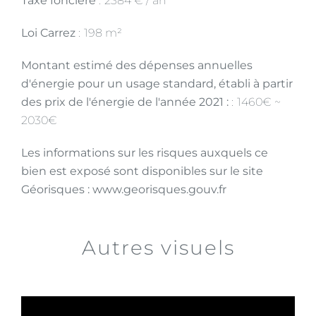
Taxe foncière
2384 € / an
Loi Carrez
198 m²
Montant estimé des dépenses annuelles
d'énergie pour un usage standard, établi à partir
des prix de l'énergie de l'année 2021 :
1460€ ~
2030€
Les informations sur les risques auxquels ce
bien est exposé sont disponibles sur le site
Géorisques : www.georisques.gouv.fr
Autres visuels