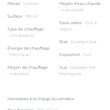
Pièces
5 pièces
Moyen d'eau chaude
Individuelle
Surface
198 m²
Eaux usées
Tout à
Type de chauffage
l'égout
Climatisation
État
Excellent état
Énergie de chauffage
Electrique
Exposition
Sud
Moyen de chauffage
Vue
Dégagée Mer
Individuel
Montagnes
Honoraires à la charge du vendeur