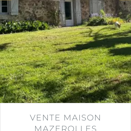
VENTE MAISON
MAZEROLLES