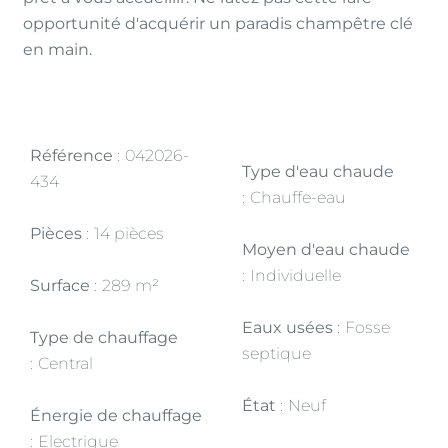
opportunité d'acquérir un paradis champêtre clé
en main.
Référence
042026-
Type d'eau chaude
434
Chauffe-eau
Pièces
14 pièces
Moyen d'eau chaude
Individuelle
Surface
289 m²
Eaux usées
Fosse
Type de chauffage
septique
Central
État
Neuf
Énergie de chauffage
Electrique