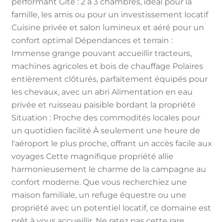
performant Gîte : 2 à 3 chambres, idéal pour la
famille, les amis ou pour un investissement locatif
Cuisine privée et salon lumineux et aéré pour un
confort optimal Dépendances et terrain :
Immense grange pouvant accueillir tracteurs,
machines agricoles et bois de chauffage Polaires
entièrement clôturés, parfaitement équipés pour
les chevaux, avec un abri Alimentation en eau
privée et ruisseau paisible bordant la propriété
Situation : Proche des commodités locales pour
un quotidien facilité À seulement une heure de
l'aéroport le plus proche, offrant un accès facile aux
voyages Cette magnifique propriété allie
harmonieusement le charme de la campagne au
confort moderne. Que vous recherchiez une
maison familiale, un refuge équestre ou une
propriété avec un potentiel locatif, ce domaine est
prêt à vous accueillir. Ne ratez pas cette rare