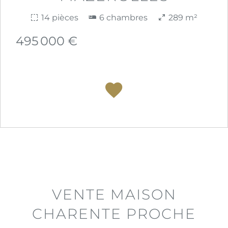
14 pièces
6 chambres
289 m²
495 000 €
VENTE MAISON
CHARENTE PROCHE