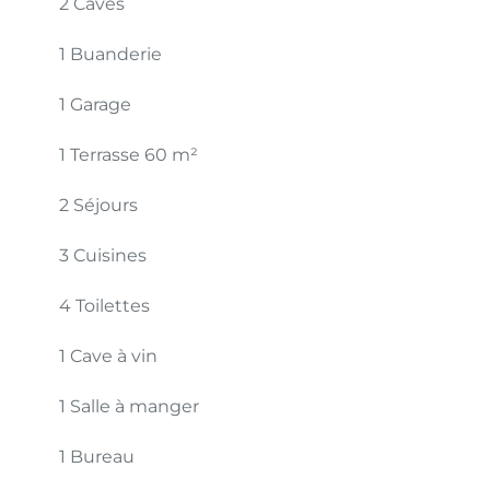
2 Caves
1 Buanderie
1 Garage
1 Terrasse
60 m²
2 Séjours
3 Cuisines
4 Toilettes
1 Cave à vin
1 Salle à manger
1 Bureau