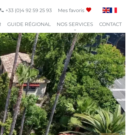
+33 (0)4 92 59 25 93
Mes favoris
R
GUIDE RÉGIONAL
NOS SERVICES
CONTACT