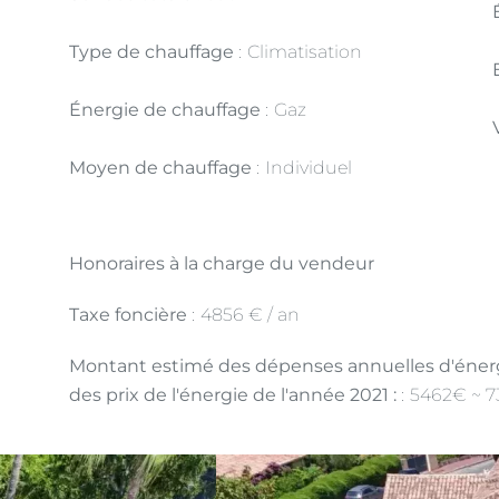
Type de chauffage
Climatisation
Énergie de chauffage
Gaz
Moyen de chauffage
Individuel
Honoraires à la charge du vendeur
Taxe foncière
4856 € / an
Montant estimé des dépenses annuelles d'énergi
des prix de l'énergie de l'année 2021 :
5462€ ~ 