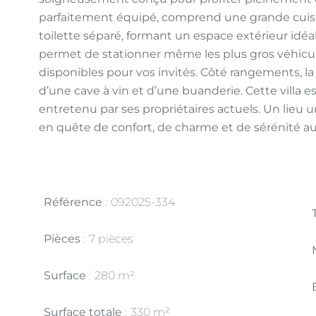
parfaitement équipé, comprend une grande cuisi
toilette séparé, formant un espace extérieur idéa
permet de stationner même les plus gros véhicule
disponibles pour vos invités. Côté rangements, l
d’une cave à vin et d’une buanderie. Cette villa e
entretenu par ses propriétaires actuels. Un lieu un
en quête de confort, de charme et de sérénité a
Référence
092025-334
Pièces
7 pièces
Surface
280 m²
Surface totale
330 m²