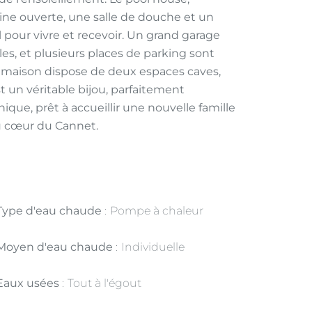
ne ouverte, une salle de douche et un
l pour vivre et recevoir. Un grand garage
s, et plusieurs places de parking sont
a maison dispose de deux espaces caves,
st un véritable bijou, parfaitement
ique, prêt à accueillir une nouvelle famille
u cœur du Cannet.
Type d'eau chaude
Pompe à chaleur
Moyen d'eau chaude
Individuelle
Eaux usées
Tout à l'égout