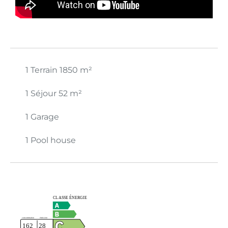
1 Terrain
1850 m²
1 Séjour
52 m²
1 Garage
1 Pool house