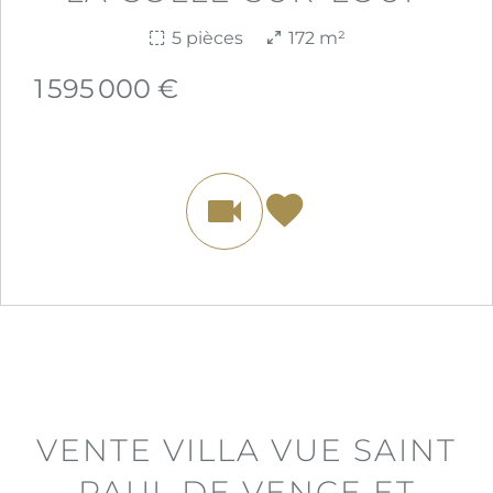
5 pièces
172 m²
1 595 000 €
VENTE VILLA VUE SAINT
PAUL DE VENCE ET