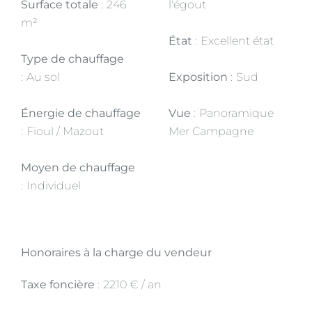
Surface totale
246
l'égout
m²
État
Excellent état
Type de chauffage
Au sol
Exposition
Sud
Énergie de chauffage
Vue
Panoramique
Fioul / Mazout
Mer Campagne
Moyen de chauffage
Individuel
Honoraires à la charge du vendeur
Taxe foncière
2210 € / an