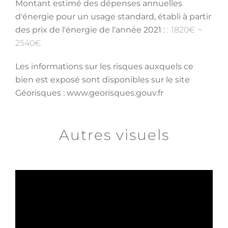
Montant estimé des dépenses annuelles
d'énergie pour un usage standard, établi à partir
des prix de l'énergie de l'année 2021 :
1820€ ~
2540€
Les informations sur les risques auxquels ce
bien est exposé sont disponibles sur le site
Géorisques : www.georisques.gouv.fr
Autres visuels