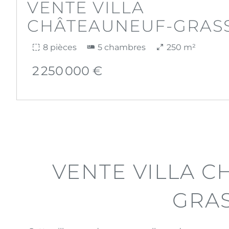
VENTE VILLA
CHÂTEAUNEUF-GRAS
8 pièces
5 chambres
250 m²
2 250 000 €
VENTE VILLA 
GRA