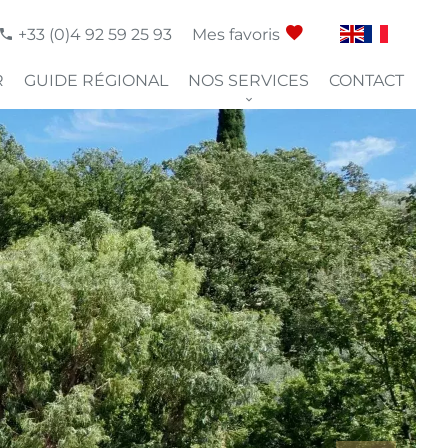
+33 (0)4 92 59 25 93
Mes favoris
R
GUIDE RÉGIONAL
NOS SERVICES
CONTACT