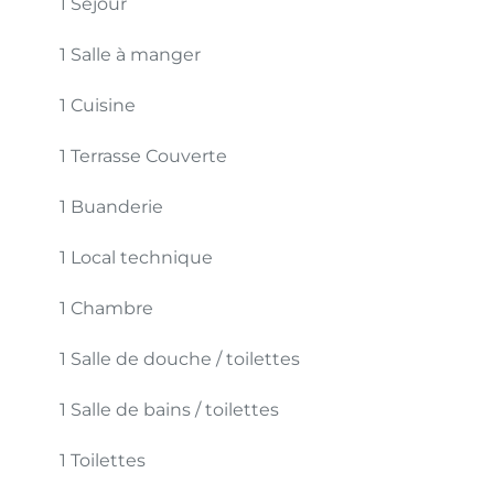
1 Séjour
1 Salle à manger
1 Cuisine
1 Terrasse
Couverte
1 Buanderie
1 Local technique
1 Chambre
1 Salle de douche / toilettes
1 Salle de bains / toilettes
1 Toilettes