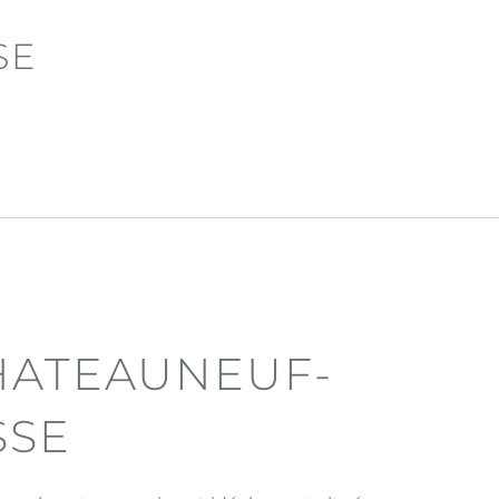
SE
CHATEAUNEUF-
SSE