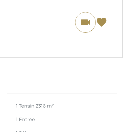
1 Terrain
2316 m²
1 Entrée