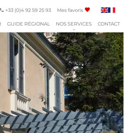
+33 (0)4 92 59 25 93
Mes favoris
R
GUIDE RÉGIONAL
NOS SERVICES
CONTACT