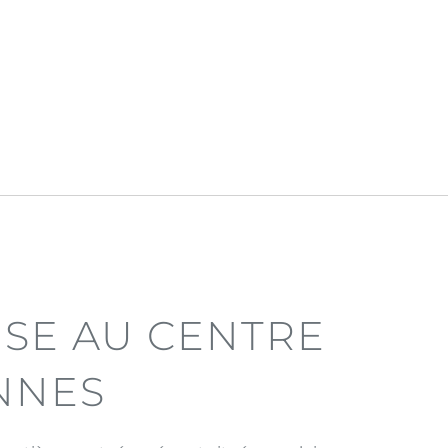
ISE AU CENTRE
NNES