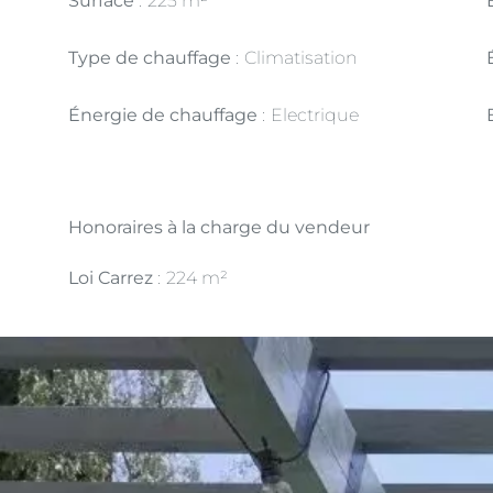
Surface
225 m²
Type de chauffage
Climatisation
Énergie de chauffage
Electrique
Honoraires à la charge du vendeur
Loi Carrez
224 m²