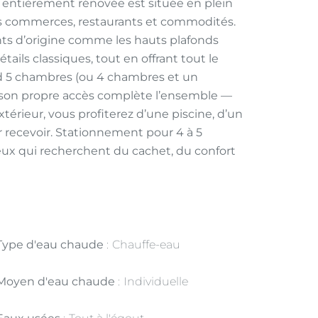
 entièrement rénovée est située en plein
s commerces, restaurants et commodités.
ts d’origine comme les hauts plafonds
ails classiques, tout en offrant tout le
d 5 chambres (ou 4 chambres et un
 son propre accès complète l’ensemble —
extérieur, vous profiterez d’une piscine, d’un
 recevoir. Stationnement pour 4 à 5
eux qui recherchent du cachet, du confort
Type d'eau chaude
Chauffe-eau
Moyen d'eau chaude
Individuelle