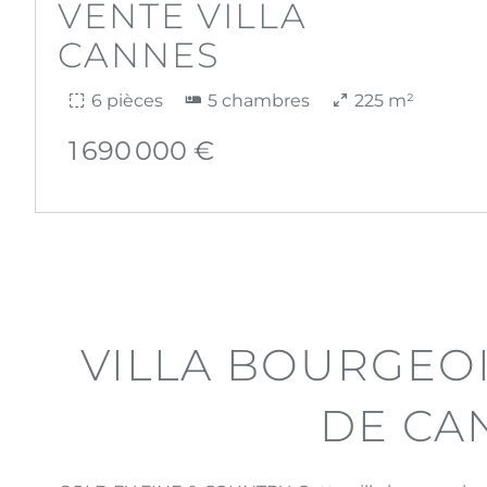
VENTE VILLA
CANNES
6 pièces
5 chambres
225 m²
1 690 000 €
VILLA BOURGEO
DE CA