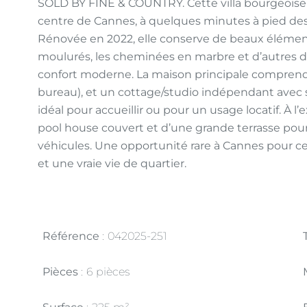
SOLD BY FINE & COUNTRY. Cette villa bourgeoise
centre de Cannes, à quelques minutes à pied de
Rénovée en 2022, elle conserve de beaux élémen
moulurés, les cheminées en marbre et d’autres dét
confort moderne. La maison principale compren
bureau), et un cottage/studio indépendant avec
idéal pour accueillir ou pour un usage locatif. À l’
pool house couvert et d’une grande terrasse pour
véhicules. Une opportunité rare à Cannes pour c
et une vraie vie de quartier.
Référence
042025-251
Pièces
6 pièces