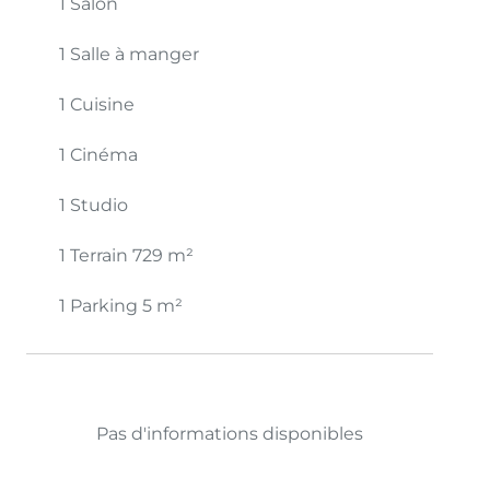
1 Salon
1 Salle à manger
1 Cuisine
1 Cinéma
1 Studio
1 Terrain
729 m²
1 Parking
5 m²
Pas d'informations disponibles