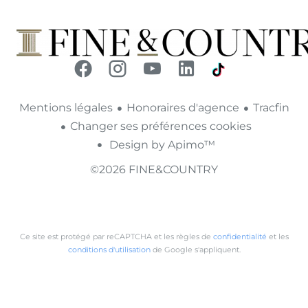
Mentions légales
Honoraires d'agence
Tracfin
Changer ses préférences cookies
Design by
Apimo™
©2026 FINE&COUNTRY
Ce site est protégé par reCAPTCHA et les règles de
confidentialité
et les
conditions d'utilisation
de Google s'appliquent.