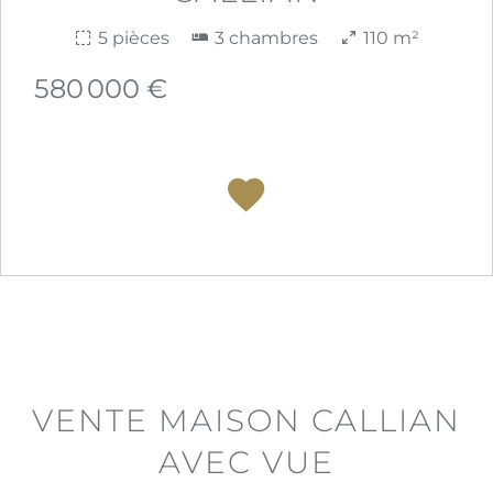
5 pièces
3 chambres
110 m²
580 000 €
VENTE MAISON CALLIAN
AVEC VUE