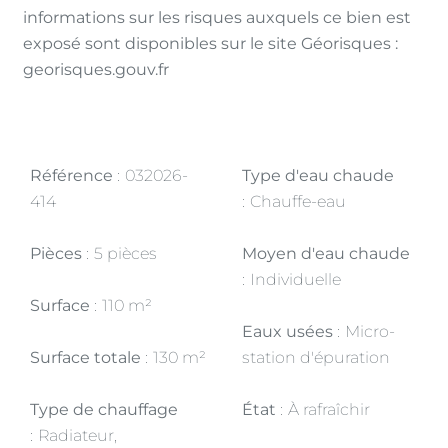
informations sur les risques auxquels ce bien est
exposé sont disponibles sur le site Géorisques :
georisques.gouv.fr
Référence
032026-
Type d'eau chaude
414
Chauffe-eau
Pièces
5 pièces
Moyen d'eau chaude
Individuelle
Surface
110 m²
Eaux usées
Micro-
Surface totale
130 m²
station d'épuration
Type de chauffage
État
À rafraîchir
Radiateur,