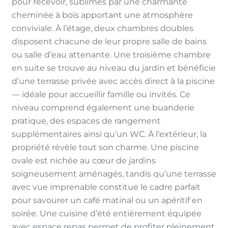
pour recevoir, sublimés par une charmante
cheminée à bois apportant une atmosphère
conviviale. À l’étage, deux chambres doubles
disposent chacune de leur propre salle de bains
ou salle d’eau attenante. Une troisième chambre
en suite se trouve au niveau du jardin et bénéficie
d’une terrasse privée avec accès direct à la piscine
— idéale pour accueillir famille ou invités. Ce
niveau comprend également une buanderie
pratique, des espaces de rangement
supplémentaires ainsi qu’un WC. À l’extérieur, la
propriété révèle tout son charme. Une piscine
ovale est nichée au cœur de jardins
soigneusement aménagés, tandis qu’une terrasse
avec vue imprenable constitue le cadre parfait
pour savourer un café matinal ou un apéritif en
soirée. Une cuisine d’été entièrement équipée
avec espace repas permet de profiter pleinement