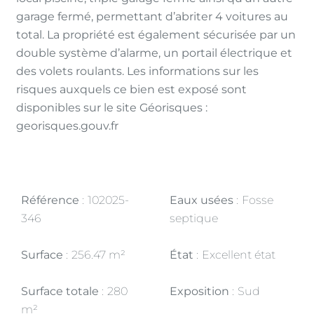
garage fermé, permettant d’abriter 4 voitures au
total. La propriété est également sécurisée par un
double système d’alarme, un portail électrique et
des volets roulants. Les informations sur les
risques auxquels ce bien est exposé sont
disponibles sur le site Géorisques :
georisques.gouv.fr
Référence
102025-
Eaux usées
Fosse
346
septique
Surface
256.47 m²
État
Excellent état
Surface totale
280
Exposition
Sud
m²