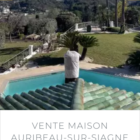
VENTE MAISON
AURIBEAU-SUR-SIAGNE