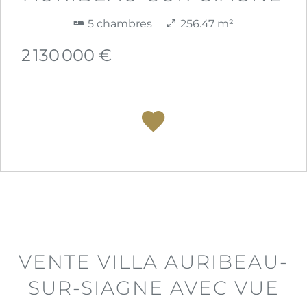
5 chambres
256.47 m²
2 130 000 €
VENTE VILLA AURIBEAU-
SUR-SIAGNE AVEC VUE