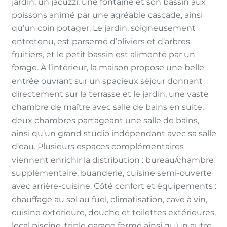
jardin, un jacuzzi, une fontaine et son bassin aux
poissons animé par une agréable cascade, ainsi
qu’un coin potager. Le jardin, soigneusement
entretenu, est parsemé d’oliviers et d’arbres
fruitiers, et le petit bassin est alimenté par un
forage. À l’intérieur, la maison propose une belle
entrée ouvrant sur un spacieux séjour donnant
directement sur la terrasse et le jardin, une vaste
chambre de maître avec salle de bains en suite,
deux chambres partageant une salle de bains,
ainsi qu’un grand studio indépendant avec sa salle
d’eau. Plusieurs espaces complémentaires
viennent enrichir la distribution : bureau/chambre
supplémentaire, buanderie, cuisine semi-ouverte
avec arrière-cuisine. Côté confort et équipements :
chauffage au sol au fuel, climatisation, cave à vin,
cuisine extérieure, douche et toilettes extérieures,
local piscine, triple garage fermé ainsi qu’un autre