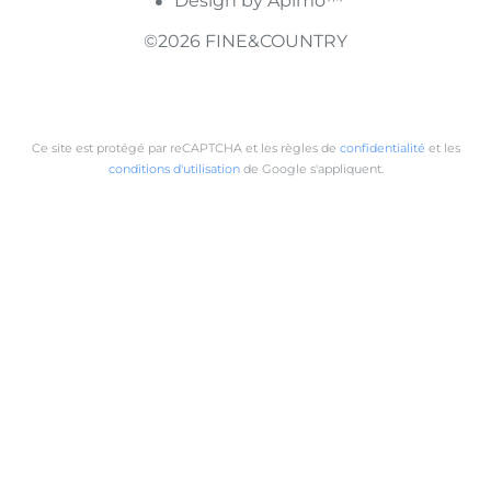
Design by
Apimo™
©2026 FINE&COUNTRY
Ce site est protégé par reCAPTCHA et les règles de
confidentialité
et les
conditions d'utilisation
de Google s'appliquent.