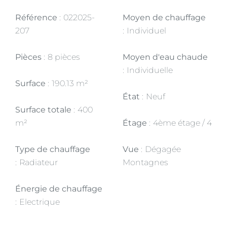
Référence
022025-
Moyen de chauffage
207
Individuel
Pièces
8 pièces
Moyen d'eau chaude
Individuelle
Surface
190.13 m²
État
Neuf
Surface totale
400
m²
Étage
4ème étage / 4
Type de chauffage
Vue
Dégagée
Radiateur
Montagnes
Énergie de chauffage
Electrique