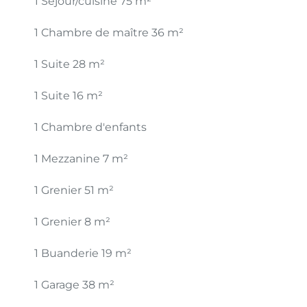
1 Séjour/cuisine
75 m²
1 Chambre de maître
36 m²
1 Suite
28 m²
1 Suite
16 m²
1 Chambre d'enfants
1 Mezzanine
7 m²
1 Grenier
51 m²
1 Grenier
8 m²
1 Buanderie
19 m²
1 Garage
38 m²