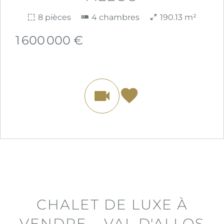
8 pièces
4 chambres
190.13 m²
1 600 000 €
CHALET DE LUXE À
VENDRE – VAL D'ALLOS