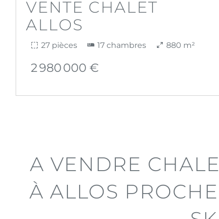
VENTE CHALET
ALLOS
27 pièces
17 chambres
880 m²
2 980 000 €
A VENDRE CHALE
À ALLOS PROCHE
SK