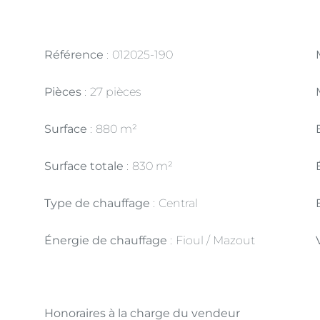
Référence
012025-190
Pièces
27 pièces
Surface
880 m²
Surface totale
830 m²
Type de chauffage
Central
Énergie de chauffage
Fioul / Mazout
Honoraires à la charge du vendeur