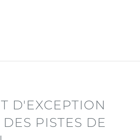
T D'EXCEPTION
 DES PISTES DE
I