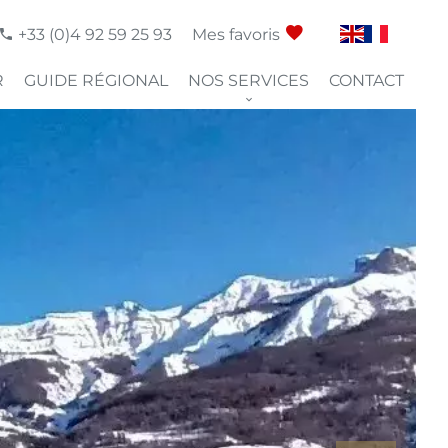
+33 (0)4 92 59 25 93
Mes favoris
R
GUIDE RÉGIONAL
NOS SERVICES
CONTACT