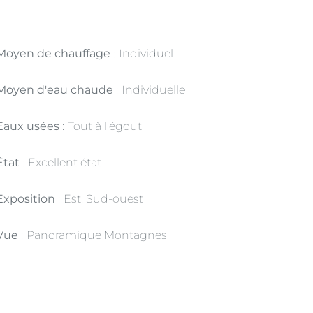
Moyen de chauffage
Individuel
Moyen d'eau chaude
Individuelle
Eaux usées
Tout à l'égout
État
Excellent état
Exposition
Est, Sud-ouest
Vue
Panoramique Montagnes