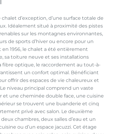
e chalet d’exception, d’une surface totale de
ux. Idéalement situé à proximité des pistes
mprenables sur les montagnes environnantes,
eurs de sports d’hiver ou encore pour un
en 1956, le chalet a été entièrement
 sa toiture neuve et ses installations
 fibre optique, le raccordement au tout-à-
rantissent un confort optimal. Bénéficiant
our offrir des espaces de vie chaleureux et
s. Le niveau principal comprend un vaste
er et une cheminée double face, une cuisine
périeur se trouvent une buanderie et cinq
tement privé avec salon. Le deuxième
c deux chambres, deux salles d’eau et un
 cuisine ou d’un espace jacuzzi. Cet étage