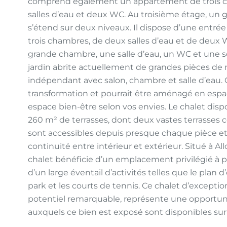
comprend également un appartement de trois cha
salles d’eau et deux WC. Au troisième étage, un
s’étend sur deux niveaux. Il dispose d’une entrée
trois chambres, de deux salles d’eau et de deux 
grande chambre, une salle d’eau, un WC et une s
jardin abrite actuellement de grandes pièces d
indépendant avec salon, chambre et salle d’eau. C
transformation et pourrait être aménagé en espac
espace bien-être selon vos envies. Le chalet dispo
260 m² de terrasses, dont deux vastes terrasses 
sont accessibles depuis presque chaque pièce et 
continuité entre intérieur et extérieur. Situé à Al
chalet bénéficie d’un emplacement privilégié à
d’un large éventail d’activités telles que le plan d
park et les courts de tennis. Ce chalet d’excepti
potentiel remarquable, représente une opportunit
auxquels ce bien est exposé sont disponibles sur 