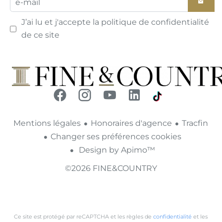
J’ai lu et j'accepte la
politique de confidentialité
de ce site
Mentions légales
Honoraires d'agence
Tracfin
Changer ses préférences cookies
Design by
Apimo™
©2026 FINE&COUNTRY
Ce site est protégé par reCAPTCHA et les règles de
confidentialité
et les