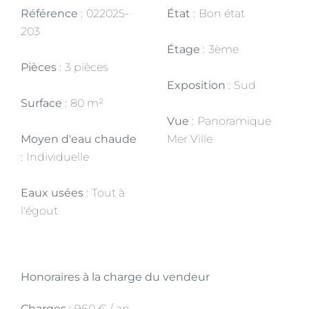
Référence
022025-
État
Bon état
203
Étage
3ème
Pièces
3 pièces
Exposition
Sud
Surface
80 m²
Vue
Panoramique
Moyen d'eau chaude
Mer Ville
Individuelle
Eaux usées
Tout à
l'égout
Honoraires à la charge du vendeur
Charges
960 € / an