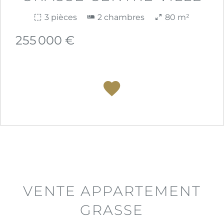
3 pièces
2 chambres
80 m²
255 000 €
VENTE APPARTEMENT
GRASSE