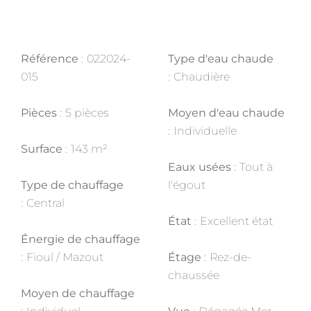
Référence
022024-
Type d'eau chaude
015
Chaudière
Pièces
5 pièces
Moyen d'eau chaude
Individuelle
Surface
143 m²
Eaux usées
Tout à
Type de chauffage
l'égout
Central
État
Excellent état
Énergie de chauffage
Fioul / Mazout
Étage
Rez-de-
chaussée
Moyen de chauffage