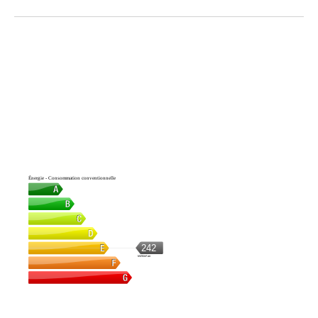
Énergie - Consommation conventionnelle
242
kWh/m².an