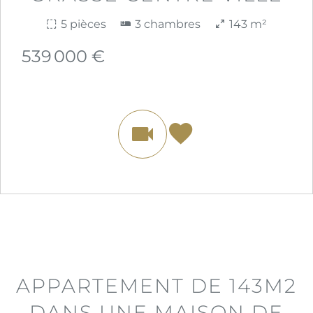
5 pièces
3 chambres
143 m²
539 000 €
APPARTEMENT DE 143M2
DANS UNE MAISON DE