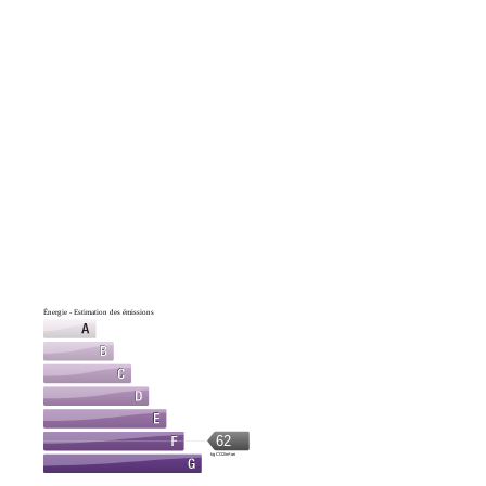
Énergie - Estimation des émissions
62
kg CO2/m².an