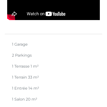
1 Garage
2 Parkings
1 Terrasse
1 m²
1 Terrain
33 m²
1 Entrée
14 m²
1 Salon
20 m²