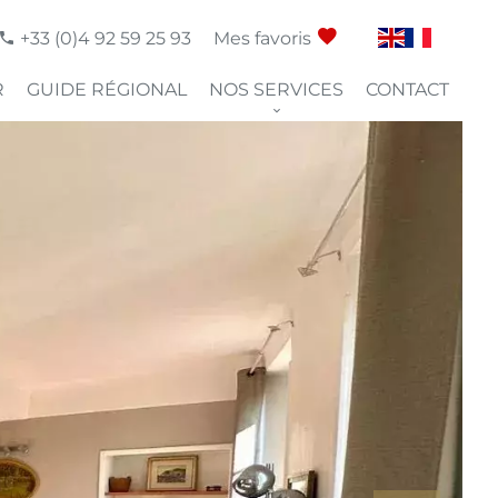
+33 (0)4 92 59 25 93
Mes favoris
R
GUIDE RÉGIONAL
NOS SERVICES
CONTACT