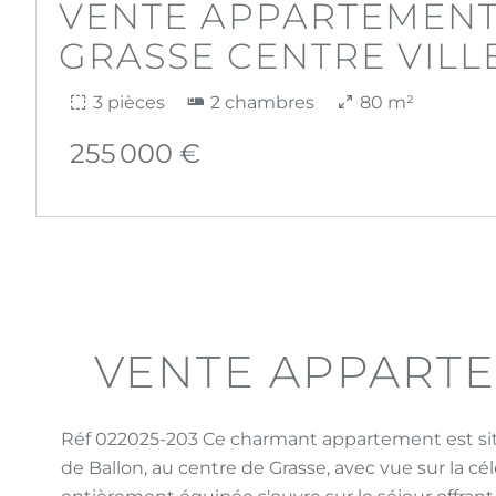
VENTE APPARTEMEN
GRASSE CENTRE VILL
3 pièces
2 chambres
80 m²
255 000 €
VENTE APPART
Réf 022025-203 Ce charmant appartement est sit
de Ballon, au centre de Grasse, avec vue sur la c