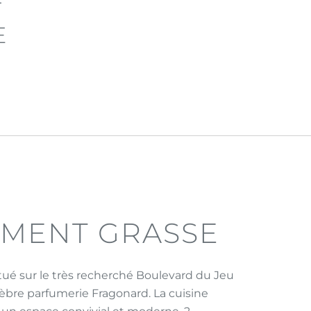
T
E
EMENT GRASSE
ué sur le très recherché Boulevard du Jeu
élèbre parfumerie Fragonard. La cuisine