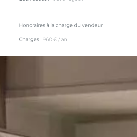
Honoraires à la charge du vendeur
Charges
960 € / an