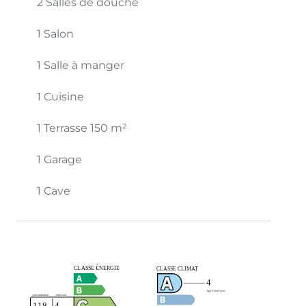
2 Salles de douche
1 Salon
1 Salle à manger
1 Cuisine
1 Terrasse
150 m²
1 Garage
1 Cave