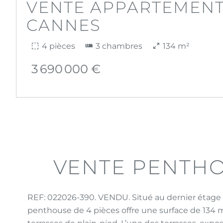
VENTE APPARTEMEN
CANNES
4 pièces
3 chambres
134 m²
3 690 000 €
VENTE PENTH
REF: 022026-390. VENDU. Situé au dernier étage 
penthouse de 4 pièces offre une surface de 134 