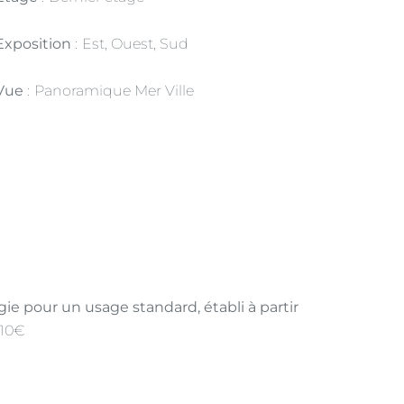
Exposition
Est, Ouest, Sud
Vue
Panoramique Mer Ville
e pour un usage standard, établi à partir
710€