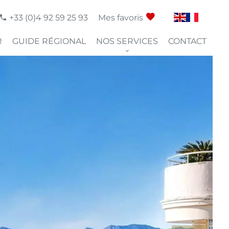
+33 (0)4 92 59 25 93
Mes favoris
R
GUIDE RÉGIONAL
NOS SERVICES
CONTACT