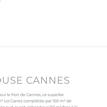
T
OUSE CANNES
sur le Port de Cannes, ce superbe
m² Loi Carrez complétée par 150 m² de