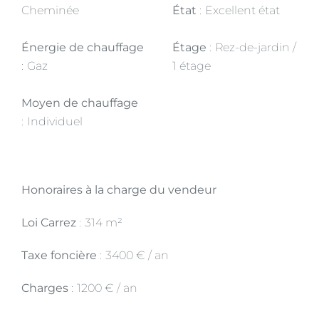
Cheminée
État
Excellent état
Énergie de chauffage
Étage
Rez-de-jardin /
Gaz
1 étage
Moyen de chauffage
Individuel
Honoraires à la charge du vendeur
Loi Carrez
314 m²
Taxe foncière
3400 € / an
Charges
1200 € / an