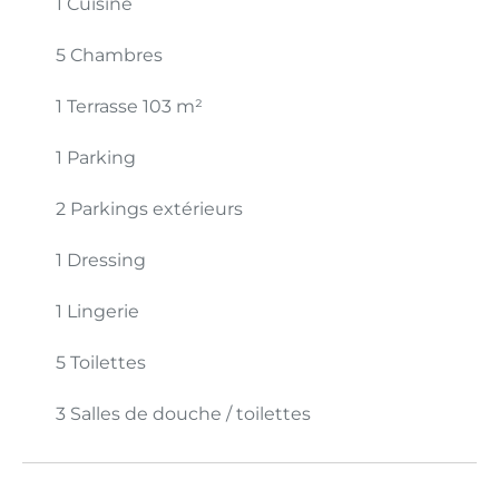
1 Cuisine
5 Chambres
1 Terrasse
103 m²
1 Parking
2 Parkings extérieurs
1 Dressing
1 Lingerie
5 Toilettes
3 Salles de douche / toilettes