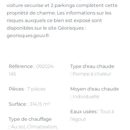
voiture securise et 2 parkings complètent cette
propriété de charme. Les informations sur les
risques auxquels ce bien est exposé sont
disponibles sur le site Géorisques :
georisques.gouv.fr.
Référence
092024-
Type d'eau chaude
145
Pompe à chaleur
Pièces
7 pièces
Moyen d'eau chaude
Individuelle
Surface
314.15 m²
Eaux usées
Tout à
Type de chauffage
l'égout
Au sol, Climatisation,