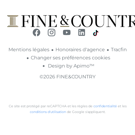
Mentions légales
Honoraires d'agence
Tracfin
Changer ses préférences cookies
Design by
Apimo™
©2026 FINE&COUNTRY
Ce site est protégé par reCAPTCHA et les règles de
confidentialité
et les
conditions d'utilisation
de Google s'appliquent.