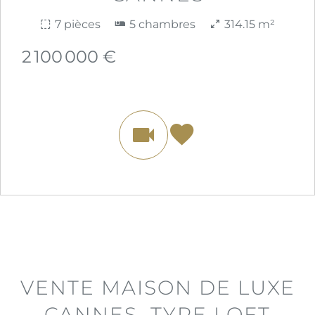
7 pièces
5 chambres
314.15 m²
2 100 000 €
VENTE MAISON DE LUXE
CANNES, TYPE LOFT