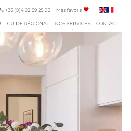
+33 (0)4 92 59 25 93
Mes favoris
R
GUIDE RÉGIONAL
NOS SERVICES
CONTACT