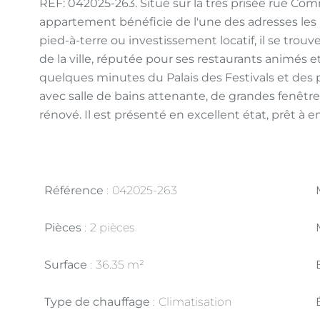
REF: 042025-263. Situé sur la très prisée rue Co
appartement bénéficie de l'une des adresses le
pied-à-terre ou investissement locatif, il se trou
de la ville, réputée pour ses restaurants animé
quelques minutes du Palais des Festivals et des
avec salle de bains attenante, de grandes fenêtre
rénové. Il est présenté en excellent état, prêt à
Référence
042025-263
Pièces
2 pièces
Surface
36.35 m²
Type de chauffage
Climatisation