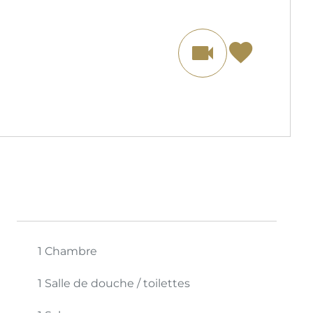
1 Chambre
1 Salle de douche / toilettes