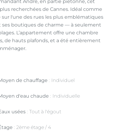
mmandant André, en partie piétonne, cet
s plus recherchées de Cannes. Idéal comme
ve sur l'une des rues les plus emblématiques
s et ses boutiques de charme — à seulement
 plages. L’appartement offre une chambre
s, de hauts plafonds, et a été entièrement
 emménager.
Moyen de chauffage
Individuel
Moyen d'eau chaude
Individuelle
Eaux usées
Tout à l'égout
Étage
2ème étage / 4