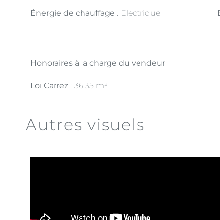
Énergie de chauffage
Electrique
Honoraires à la charge du vendeur
Loi Carrez
36.35 m²
Autres visuels