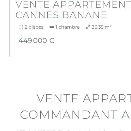
VENTE APPARTEMEN
CANNES BANANE
2 pièces
1 chambre
36.35 m²
449 000 €
VENTE APPAR
COMMANDANT A