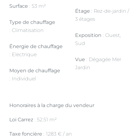
Surface
53 m²
Étage
Rez-de-jardin /
3 étages
Type de chauffage
Climatisation
Exposition
Ouest,
Sud
Énergie de chauffage
Electrique
Vue
Dégagée Mer
Jardin
Moyen de chauffage
Individuel
Honoraires à la charge du vendeur
Loi Carrez
52.51 m²
Taxe foncière
1283 € / an