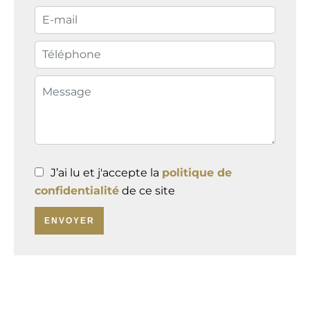
J’ai lu et j'accepte la
politique de
confidentialité
de ce site
ENVOYER