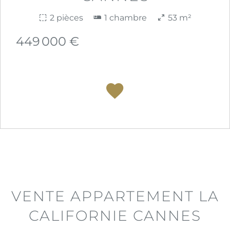
2 pièces
1 chambre
53 m²
449 000 €
VENTE APPARTEMENT LA
CALIFORNIE CANNES