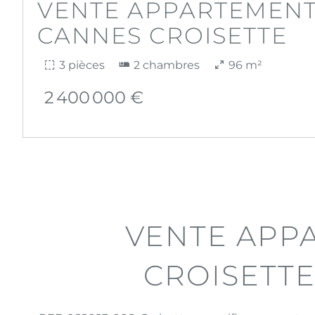
VENTE APPARTEMEN
CANNES CROISETTE
3 pièces
2 chambres
96 m²
2 400 000 €
VENTE APP
CROISETT