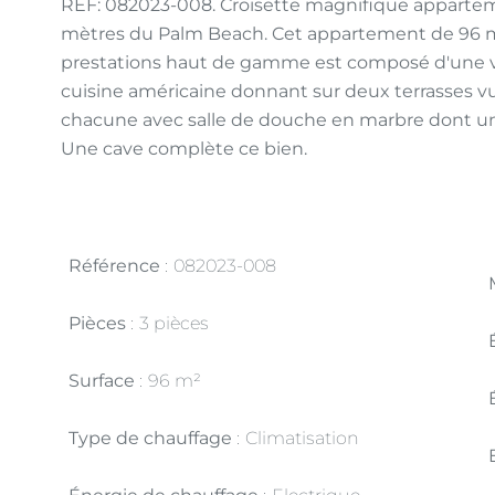
REF: 082023-008. Croisette magnifique appartem
mètres du Palm Beach. Cet appartement de 96 m2
prestations haut de gamme est composé d'une va
cuisine américaine donnant sur deux terrasses v
chacune avec salle de douche en marbre dont une a
Une cave complète ce bien.
Référence
082023-008
Pièces
3 pièces
Surface
96 m²
Type de chauffage
Climatisation