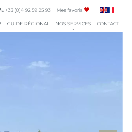
+33 (0)4 92 59 25 93
Mes favoris
R
GUIDE RÉGIONAL
NOS SERVICES
CONTACT