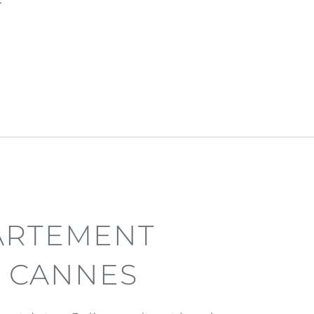
T
ARTEMENT
E CANNES