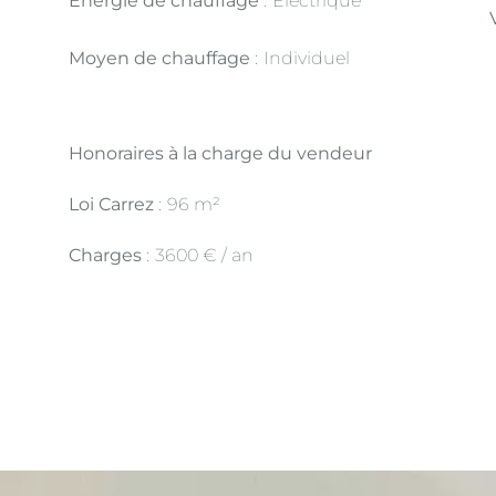
Énergie de chauffage
Electrique
Moyen de chauffage
Individuel
Honoraires à la charge du vendeur
Loi Carrez
96 m²
Charges
3600 € / an