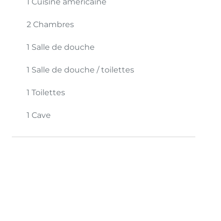
1 Cuisine américaine
2 Chambres
1 Salle de douche
1 Salle de douche / toilettes
1 Toilettes
1 Cave