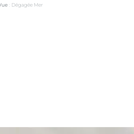
Vue
Dégagée Mer