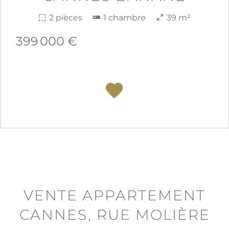
2 pièces
1 chambre
39 m²
399 000 €
VENTE APPARTEMENT
CANNES, RUE MOLIÈRE