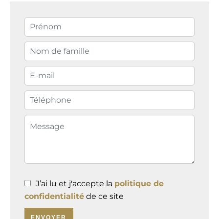
J’ai lu et j'accepte la
politique de
confidentialité
de ce site
ENVOYER