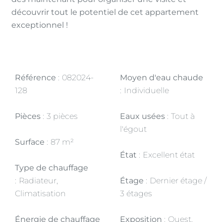
découvrir tout le potentiel de cet appartement
exceptionnel !
Référence
082024-
Moyen d'eau chaude
128
Individuelle
Pièces
3 pièces
Eaux usées
Tout à
l'égout
Surface
87 m²
État
Excellent état
Type de chauffage
Radiateur,
Étage
Dernier étage /
Climatisation
3 étages
Énergie de chauffage
Exposition
Ouest,