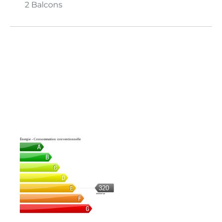
2 Balcons
Énergie - Consommation conventionnelle
320
kWh/m².an