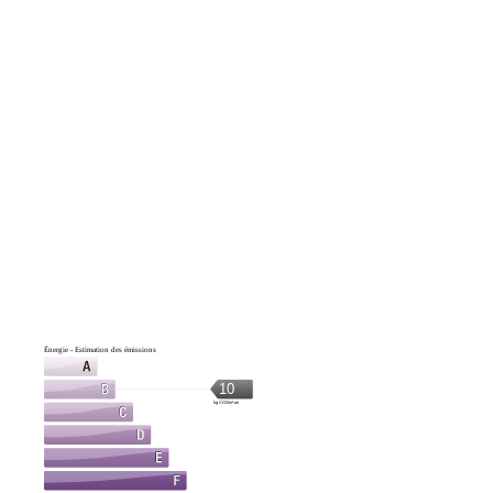
Énergie - Estimation des émissions
10
kg CO2/m².an