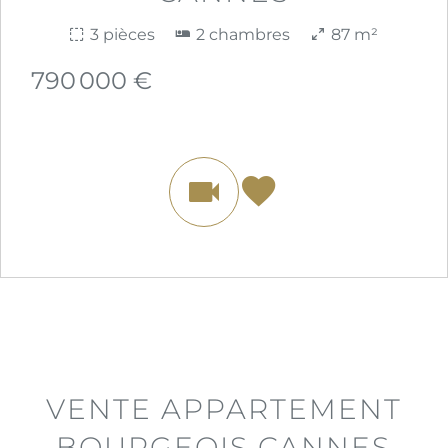
3 pièces
2 chambres
87 m²
790 000 €
VENTE APPARTEMENT
BOURGEOIS CANNES