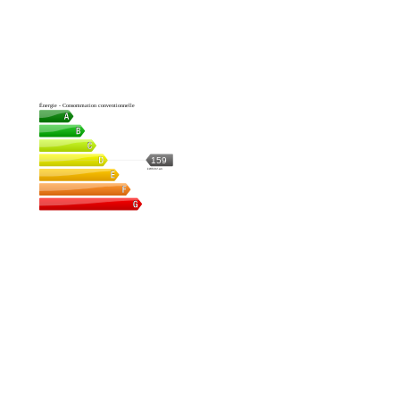
Énergie - Consommation conventionnelle
159
kWh/m².an