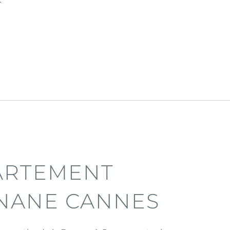
T
ARTEMENT
NANE CANNES