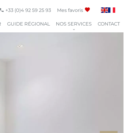
+33 (0)4 92 59 25 93
Mes favoris
R
GUIDE RÉGIONAL
NOS SERVICES
CONTACT