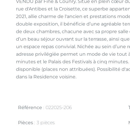
VENDU par Fine & Counry. Situé en plein cœur du 
rue d'Antibes et la Croisette, ce superbe appar
2021, allie charme de l'ancien et prestations mod
double exposition, il bénéficie d’une agréable t
de deux chambres, chacune avec sa propre salle 
d’un beau séjour ouvrant sur la terrasse, ainsi 
un espace repas convivial. Nichée au sein d’une 
adresse privilégiée permet un mode de vie tout à
minutes et le Palais des Festivals à cinq minutes
disponible (places non attribuées). Possibilité d
dans la Residence voisine.
Référence
022025-206
Pièces
3 pièces