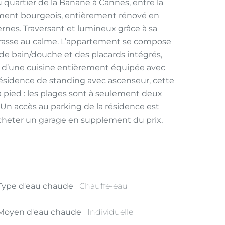
quartier de la Banane à Cannes, entre la
tement bourgeois, entièrement rénové en
ernes. Traversant et lumineux grâce à sa
errasse au calme. L’appartement se compose
de bain/douche et des placards intégrés,
que d’une cuisine entièrement équipée avec
résidence de standing avec ascenseur, cette
 pied : les plages sont à seulement deux
. Un accès au parking de la résidence est
'acheter un garage en supplement du prix,
Type d'eau chaude
Chauffe-eau
Moyen d'eau chaude
Individuelle