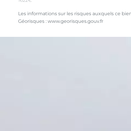
1622€
Les informations sur les risques auxquels ce bien
Géorisques : www.georisques.gouv.fr