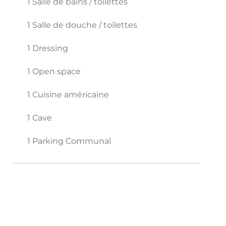
1 Salle de bains / toilettes
1 Salle de douche / toilettes
1 Dressing
1 Open space
1 Cuisine américaine
1 Cave
1 Parking
Communal