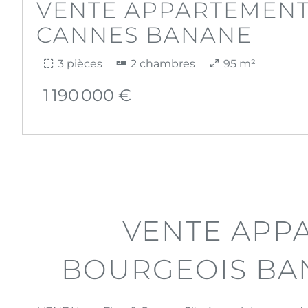
VENTE APPARTEMEN
CANNES BANANE
3 pièces
2 chambres
95 m²
1 190 000 €
VENTE APP
BOURGEOIS BA