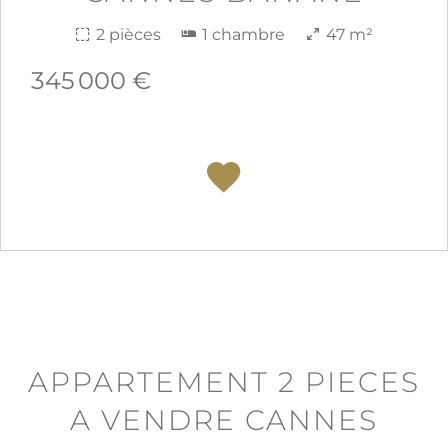
2 pièces
1 chambre
47 m²
345 000 €
APPARTEMENT 2 PIECES
A VENDRE CANNES