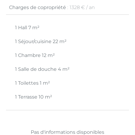
Charges de copropriété
1328 € / an
1 Hall
7 m²
1 Séjour/cuisine
22 m²
1 Chambre
12 m²
1 Salle de douche
4 m²
1 Toilettes
1 m²
1 Terrasse
10 m²
Pas d'informations disponibles