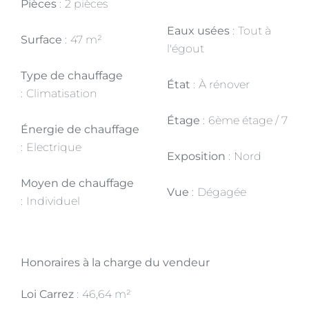
Pièces
2 pièces
Eaux usées
Tout à
Surface
47 m²
l'égout
Type de chauffage
État
À rénover
Climatisation
Étage
6ème étage / 7
Énergie de chauffage
Electrique
Exposition
Nord
Moyen de chauffage
Vue
Dégagée
Individuel
Honoraires à la charge du vendeur
Loi Carrez
46,64 m²