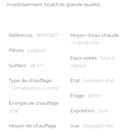
investissement locatif de grande qualité.
Référence
86695827
Moyen d'eau chaude
Individuelle
Pièces
2 pièces
Eaux usées
Tout à
Surface
48 m²
l'égout
Type de chauffage
État
Excellent état
Climatisation, Central
Étage
2ème
Énergie de chauffage
Gaz
Exposition
Sud
Moyen de chauffage
Vue
Dégagée Mer