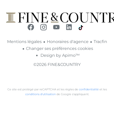
Mentions légales
Honoraires d'agence
Tracfin
Changer ses préférences cookies
Design by
Apimo™
©2026 FINE&COUNTRY
Ce site est protégé par reCAPTCHA et les règles de
confidentialité
et les
conditions d'utilisation
de Google s'appliquent.