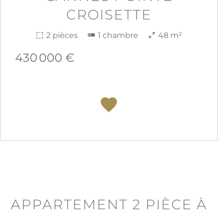
CROISETTE
2 pièces
1 chambre
48 m²
430 000 €
APPARTEMENT 2 PIÈCE À