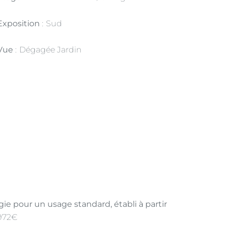
Exposition
Sud
Vue
Dégagée Jardin
e pour un usage standard, établi à partir
1972€