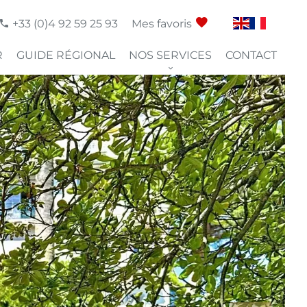
+33 (0)4 92 59 25 93
Mes favoris
R
GUIDE RÉGIONAL
NOS SERVICES
CONTACT