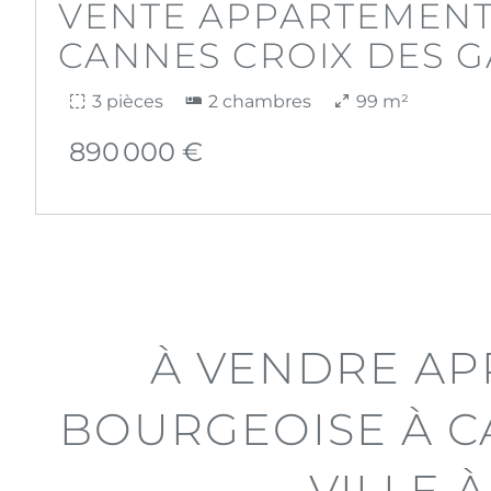
VENTE APPARTEMEN
CANNES CROIX DES 
3 pièces
2 chambres
99 m²
890 000 €
À VENDRE A
BOURGEOISE À C
VILLE À