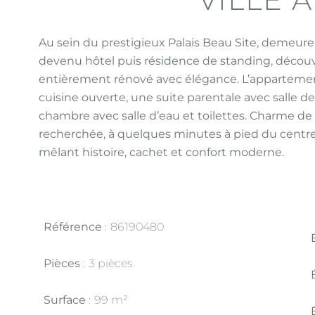
Au sein du prestigieux Palais Beau Site, demeure
devenu hôtel puis résidence de standing, découv
entièrement rénové avec élégance. L’apparteme
cuisine ouverte, une suite parentale avec salle de
chambre avec salle d’eau et toilettes. Charme de l
recherchée, à quelques minutes à pied du centr
mêlant histoire, cachet et confort moderne.
Référence
86190480
Pièces
3 pièces
Surface
99 m²