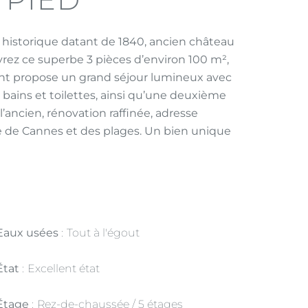
 historique datant de 1840, ancien château
rez ce superbe 3 pièces d’environ 100 m²,
nt propose un grand séjour lumineux avec
 bains et toilettes, ainsi qu’une deuxième
’ancien, rénovation raffinée, adresse
e de Cannes et des plages. Un bien unique
Eaux usées
Tout à l'égout
État
Excellent état
Étage
Rez-de-chaussée / 5 étages