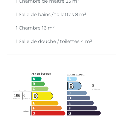
1 Chambre de maître
25 m²
1 Salle de bains / toilettes
8 m²
1 Chambre
16 m²
1 Salle de douche / toilettes
4 m²