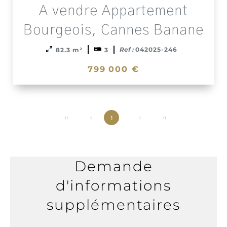
Add
A vendre Appartement
to
select
Bourgeois, Cannes Banane
Ref :
042025-246
82.3 m²
3
799 000 €
1
Demande
d'informations
supplémentaires