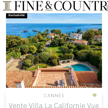
Exclusivité
CANNES
Add
Vente Villa La Californie Vue
to