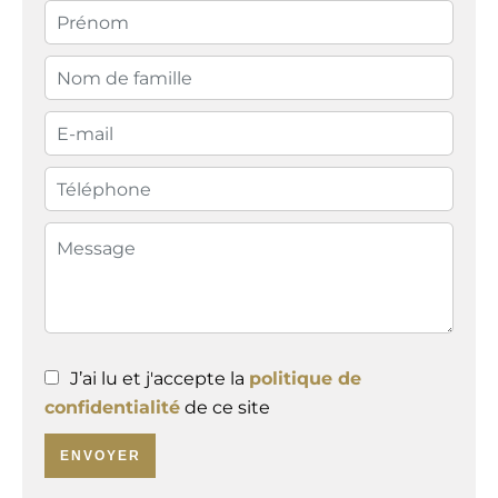
J’ai lu et j'accepte la
politique de
confidentialité
de ce site
ENVOYER