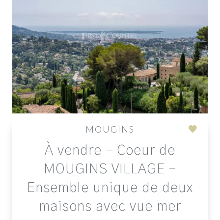
MOUGINS
Add
À vendre – Coeur de
to
select
MOUGINS VILLAGE -
Ensemble unique de deux
maisons avec vue mer