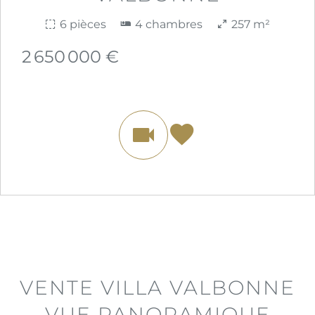
6 pièces
4 chambres
257 m²
2 650 000 €
VENTE VILLA VALBONNE
VUE PANORAMIQUE