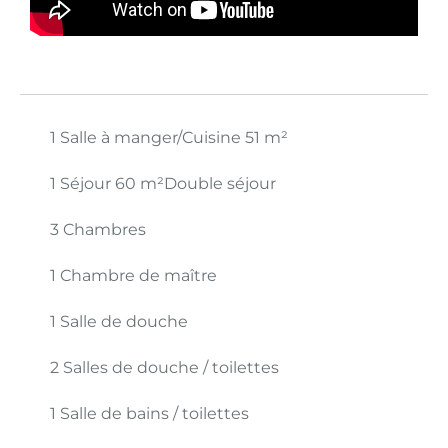
1 Salle à manger/Cuisine
51 m²
1 Séjour
60 m²
Double séjour
3 Chambres
1 Chambre de maître
1 Salle de douche
2 Salles de douche / toilettes
1 Salle de bains / toilettes