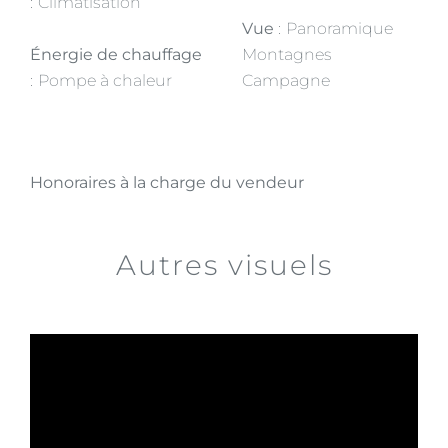
Climatisation
Vue
Panoramique
Énergie de chauffage
Montagnes
Pompe à chaleur
Campagne
Honoraires à la charge du vendeur
Autres visuels