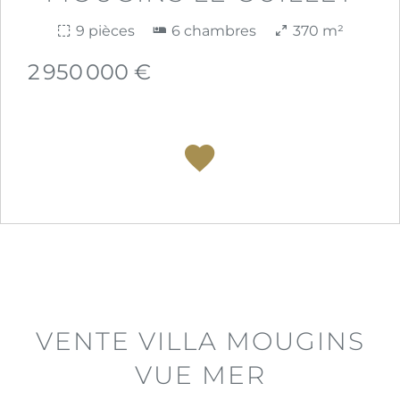
9 pièces
6 chambres
370 m²
2 950 000 €
VENTE VILLA MOUGINS
VUE MER