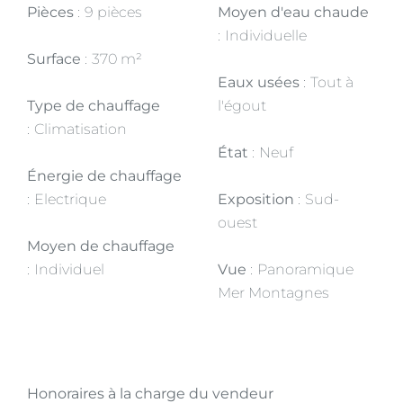
Pièces
9 pièces
Moyen d'eau chaude
Individuelle
Surface
370 m²
Eaux usées
Tout à
Type de chauffage
l'égout
Climatisation
État
Neuf
Énergie de chauffage
Electrique
Exposition
Sud-
ouest
Moyen de chauffage
Individuel
Vue
Panoramique
Mer Montagnes
Honoraires à la charge du vendeur