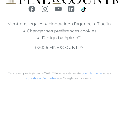
Mentions légales
Honoraires d'agence
Tracfin
Changer ses préférences cookies
Design by
Apimo™
©2026 FINE&COUNTRY
Ce site est protégé par reCAPTCHA et les règles de
confidentialité
et les
conditions d'utilisation
de Google s'appliquent.