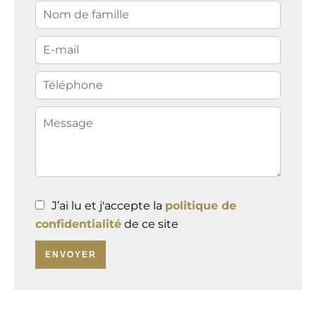
J’ai lu et j'accepte la
politique de
confidentialité
de ce site
ENVOYER