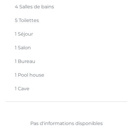
4 Salles de bains
5 Toilettes
1 Séjour
1 Salon
1 Bureau
1 Pool house
1 Cave
Pas d'informations disponibles