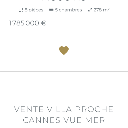
8 pièces
5 chambres
278 m²
1 785 000 €
VENTE VILLA PROCHE
CANNES VUE MER