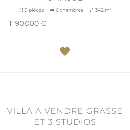
9 pièces
6 chambres
342 m²
1 190 000 €
VILLA A VENDRE GRASSE
ET 3 STUDIOS