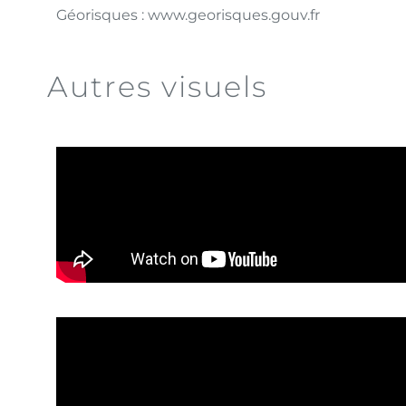
Géorisques : www.georisques.gouv.fr
Autres visuels