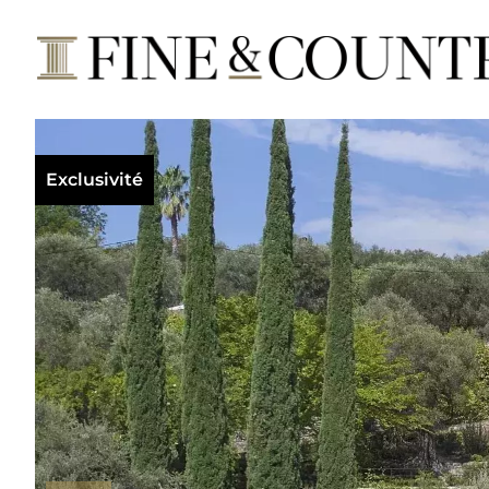
Exclusivité