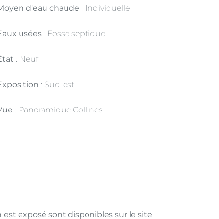
Moyen d'eau chaude
Individuelle
Eaux usées
Fosse septique
État
Neuf
Exposition
Sud-est
Vue
Panoramique Collines
 est exposé sont disponibles sur le site