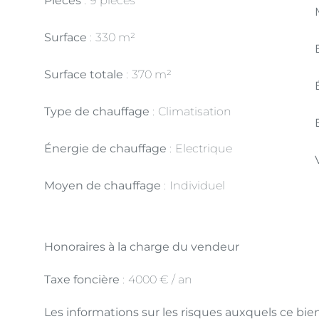
Pièces
9 pièces
Surface
330 m²
Surface totale
370 m²
Type de chauffage
Climatisation
Énergie de chauffage
Electrique
Moyen de chauffage
Individuel
Honoraires à la charge du vendeur
Taxe foncière
4000 € / an
Les informations sur les risques auxquels ce bien