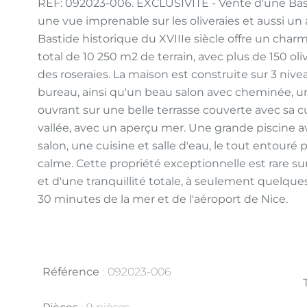
REF: 092023-006. EXCLUSIVITÉ - Vente d'une Bas
une vue imprenable sur les oliveraies et aussi un 
Bastide historique du XVIIIe siècle offre un charm
total de 10 250 m2 de terrain, avec plus de 150 oli
des roseraies. La maison est construite sur 3 nive
bureau, ainsi qu'un beau salon avec cheminée, u
ouvrant sur une belle terrasse couverte avec sa cu
vallée, avec un aperçu mer. Une grande piscine
salon, une cuisine et salle d'eau, le tout entouré 
calme. Cette propriété exceptionnelle est rare sur
et d'une tranquillité totale, à seulement quelq
30 minutes de la mer et de l'aéroport de Nice.
Référence
092023-006