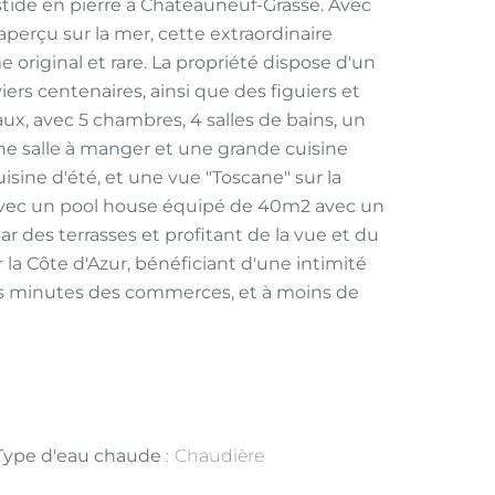
tide en pierre à Chateauneuf-Grasse. Avec
aperçu sur la mer, cette extraordinaire
e original et rare. La propriété dispose d'un
viers centenaires, ainsi que des figuiers et
aux, avec 5 chambres, 4 salles de bains, un
ne salle à manger et une grande cuisine
isine d'été, et une vue "Toscane" sur la
 avec un pool house équipé de 40m2 avec un
par des terrasses et profitant de la vue et du
 la Côte d'Azur, bénéficiant d'une intimité
ues minutes des commerces, et à moins de
Type d'eau chaude
Chaudière