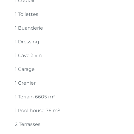
1 Couloir
1 Toilettes
1 Buanderie
1 Dressing
1 Cave à vin
1 Garage
1 Grenier
1 Terrain
6605 m²
1 Pool house
76 m²
2 Terrasses