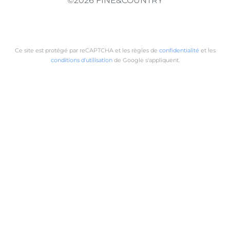
©2026 FINE&COUNTRY
Ce site est protégé par reCAPTCHA et les règles de
confidentialité
et les
conditions d'utilisation
de Google s'appliquent.