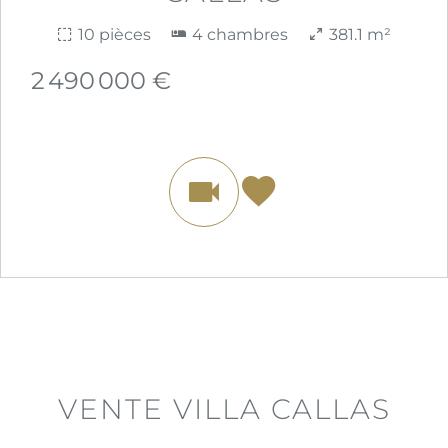
10 pièces
4 chambres
381.1 m²
2 490 000 €
VENTE VILLA CALLAS