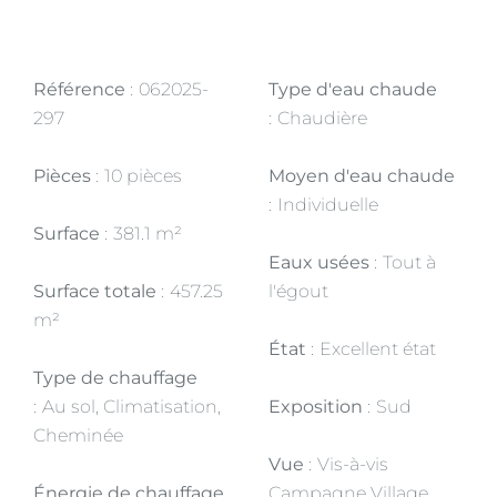
Référence
062025-
Type d'eau chaude
297
Chaudière
Pièces
10 pièces
Moyen d'eau chaude
Individuelle
Surface
381.1 m²
Eaux usées
Tout à
Surface totale
457.25
l'égout
m²
État
Excellent état
Type de chauffage
Au sol, Climatisation,
Exposition
Sud
Cheminée
Vue
Vis-à-vis
Énergie de chauffage
Campagne Village