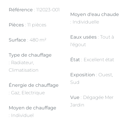
Référence
112023-001
Moyen d'eau chaude
Individuelle
Pièces
11 pièces
Eaux usées
Tout à
Surface
480 m²
l'égout
Type de chauffage
État
Excellent état
Radiateur,
Climatisation
Exposition
Ouest,
Sud
Énergie de chauffage
Gaz, Electrique
Vue
Dégagée Mer
Jardin
Moyen de chauffage
Individuel