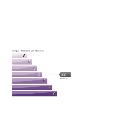
Énergie - Estimation des émissions
22
kg CO2/m².an