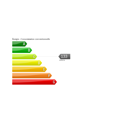
Énergie - Consommation conventionnelle
133
kWh/m².an