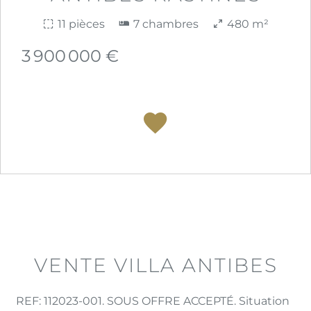
11 pièces
7 chambres
480 m²
3 900 000 €
VENTE VILLA ANTIBES
REF: 112023-001. SOUS OFFRE ACCEPTÉ. Situation