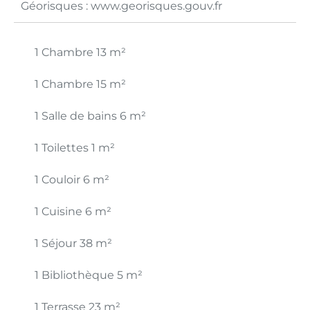
Géorisques : www.georisques.gouv.fr
1 Chambre
13 m²
1 Chambre
15 m²
1 Salle de bains
6 m²
1 Toilettes
1 m²
1 Couloir
6 m²
1 Cuisine
6 m²
1 Séjour
38 m²
1 Bibliothèque
5 m²
1 Terrasse
23 m²