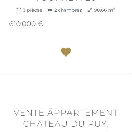
3 pièces
2 chambres
90.66 m²
610 000 €
VENTE APPARTEMENT
CHATEAU DU PUY,