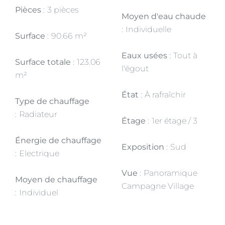
Pièces
3 pièces
Moyen d'eau chaude
Individuelle
Surface
90.66 m²
Eaux usées
Tout à
Surface totale
123.06
l'égout
m²
État
À rafraîchir
Type de chauffage
Radiateur
Étage
1er étage / 3
Énergie de chauffage
Exposition
Sud
Electrique
Vue
Panoramique
Moyen de chauffage
Campagne Village
Individuel