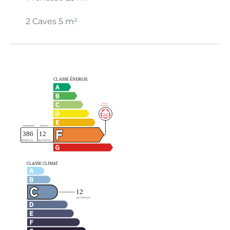
2 Caves
5 m²