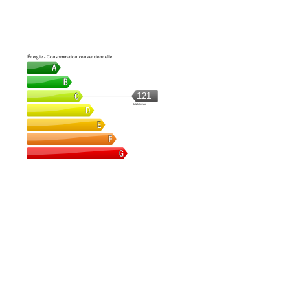
Énergie - Consommation conventionnelle
121
kWh/m².an