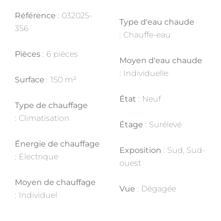
Référence
032025-
Type d'eau chaude
356
Chauffe-eau
Pièces
6 pièces
Moyen d'eau chaude
Individuelle
Surface
150 m²
État
Neuf
Type de chauffage
Climatisation
Étage
Surélevé
Énergie de chauffage
Exposition
Sud, Sud-
Electrique
ouest
Moyen de chauffage
Vue
Dégagée
Individuel