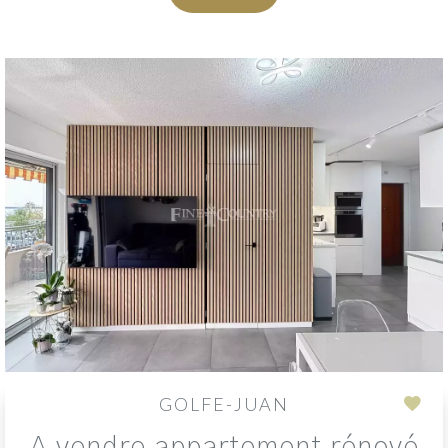
GOLFE-JUAN
Add