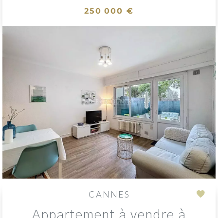
250 000 €
CANNES
Add
Appartement à vendre à
to