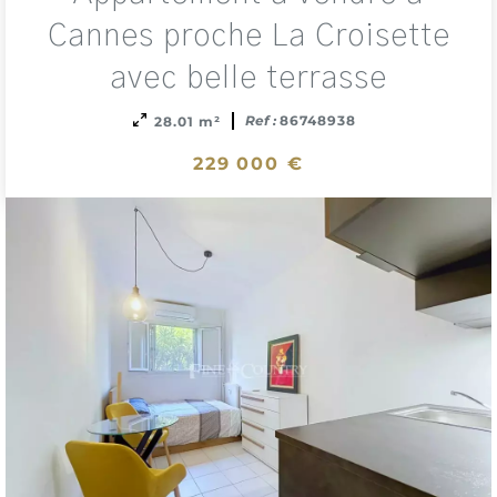
sele
Cannes proche La Croisette
avec belle terrasse
Ref :
86748938
28.01 m²
229 000 €