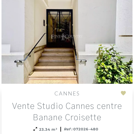
CANNES
Add
Vente Studio Cannes centre
to
sele
Banane Croisette
Ref :
072026-480
23.34 m²