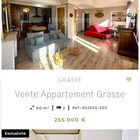
GRASSE
Add
Vente Appartement Grasse
to
sele
Ref :
022025-203
80 m²
2
255 000 €
Exclusivité