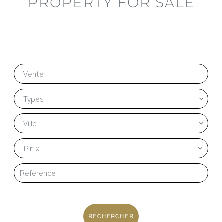
PROPERTY FOR SALE
Vente
Types
Ville
Prix
RECHERCHER